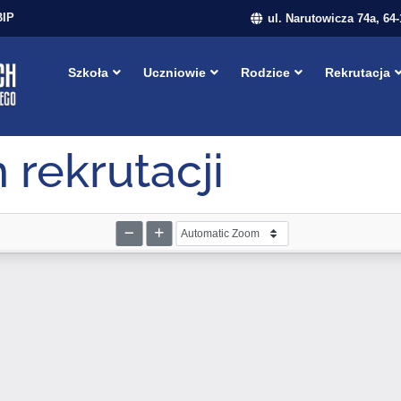
BIP
ul. Narutowicza 74a, 64
Szkoła
Uczniowie
Rodzice
Rekrutacja
rekrutacji