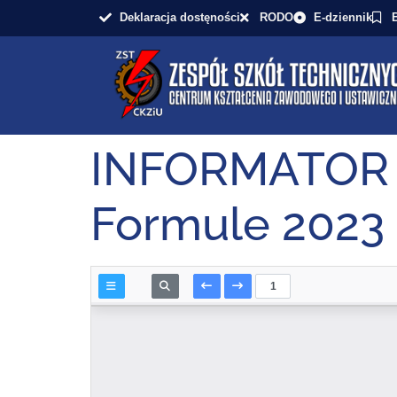
Deklaracja dostęności
RODO
E-dziennik
INFORMATOR o
Formule 2023