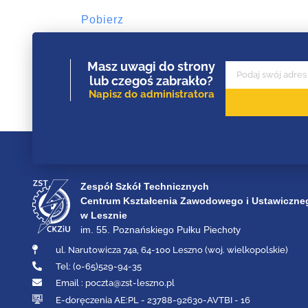
Pobierz
Masz uwagi do strony
lub czegoś zabrakło?
Napisz do administratora
Zespół Szkół Technicznych
Centrum Kształcenia Zawodowego i Ustawiczne
w Lesznie
im. 55. Poznańskiego Pułku Piechoty
ul. Narutowicza 74a, 64-100 Leszno (woj. wielkopolskie)
Tel: (0-65)529-94-35
Email :
poczta@zst-leszno.pl
E-doręczenia AE:PL - 23788-92630-AVTBI - 16