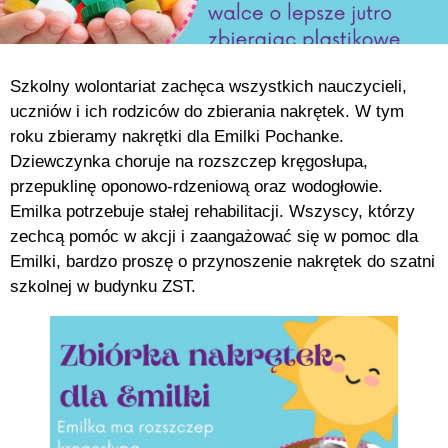
Szkolny wolontariat zachęca wszystkich nauczycieli,
uczniów i ich rodziców do zbierania nakrętek. W tym
roku zbieramy nakrętki dla Emilki Pochanke.
Dziewczynka choruje na rozszczep kręgosłupa,
przepuklinę oponowo-rdzeniową oraz wodogłowie.
Emilka potrzebuje stałej rehabilitacji. Wszyscy, którzy
zechcą pomóc w akcji i zaangażować się w pomoc dla
Emilki, bardzo proszę o przynoszenie nakrętek do szatni
szkolnej w budynku ZST.