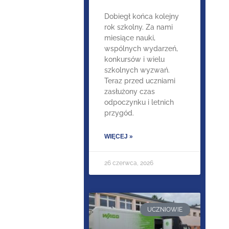
Dobiegł końca kolejny
rok szkolny. Za nami
miesiące nauki,
wspólnych wydarzeń,
konkursów i wielu
szkolnych wyzwań.
Teraz przed uczniami
zasłużony czas
odpoczynku i letnich
przygód.
WIĘCEJ »
26 czerwca, 2026
UCZNIOWIE