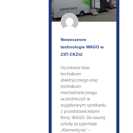
Nowoczesne
technologie WAGO w
ZST-CKZiU
Uczniowie klas
technikum
elektrycznego oraz
technikum
mechatronicznego
uczestniczyli w
wyjątkowym spotkaniu
z przedstawicielami
firmy WAGO. Do naszej
szkoły przyjechała
„Klementyna” –