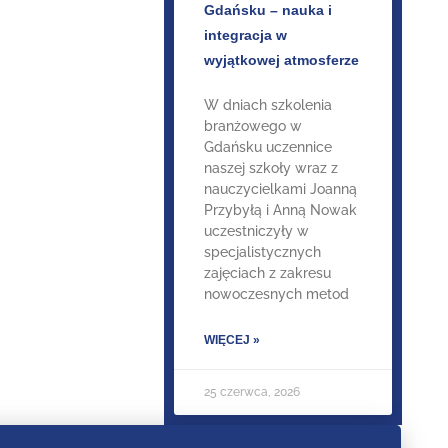
Gdańsku – nauka i
integracja w
wyjątkowej atmosferze
W dniach szkolenia
branżowego w
Gdańsku uczennice
naszej szkoły wraz z
nauczycielkami Joanną
Przybyłą i Anną Nowak
uczestniczyły w
specjalistycznych
zajęciach z zakresu
nowoczesnych metod
WIĘCEJ »
25 czerwca, 2026