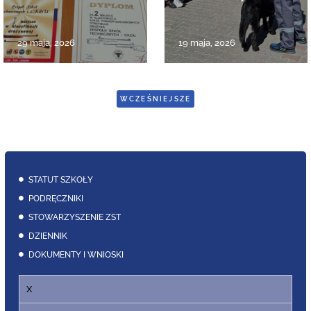
29 maja, 2026
19 maja, 2026
WCZEŚNIEJSZE
STATUT SZKOŁY
PODRĘCZNIKI
STOWARZYSZENIE ZST
DZIENNIK
DOKUMENTY I WNIOSKI
X