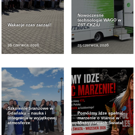
Nowoczesne
technologie WAGO w
Wakacje czas zacząć!
ZST-CKZiU
26 czerwca, 2026
25 czerwca, 2026
Szkolenie branżowe w
Gdańsku – nauka i
Pomóżmy Idze spełnić
integracja w wyjątkowej
marzenie o starcie w
atmosferze
Mistrzostwach Świata!