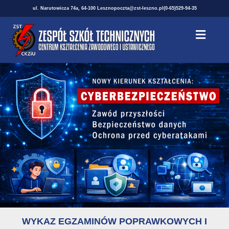
ul. Narutowicza 74a, 64-100 Leszno
poczta@zst-leszno.pl
(0-65)529-94-35
WYKAZ EGZAMINÓW POPRAWKOWYCH I