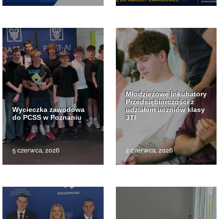
Młodzieżowe Inkubatory
Przedsiębiorczości z
Wycieczka zawodowa
udziałem uczniów klasy
do PCSS w Poznaniu
3TI
5 czerwca, 2026
2 czerwca, 2026