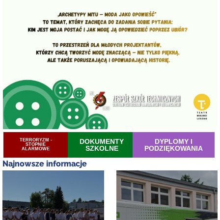
TERRORYZM -
DOKUMENTY
DYPLOMY I
STOPNIE
SZKOLNE
PODZIĘKOWANIA
ALARMOWE
Najnowsze informacje