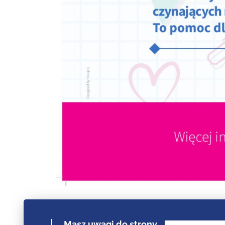
Masz uwagi do strony