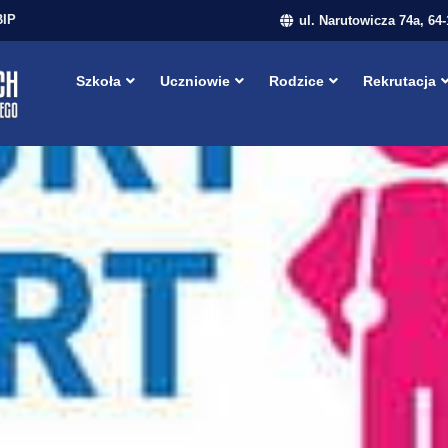
BIP
ul. Narutowicza 74a, 64
Szkoła
Uczniowie
Rodzice
Rekrutacja