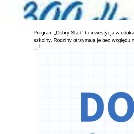
Program „Dobry Start” to inwestycja w eduka
szkolny. Rodziny otrzymają je bez względu n