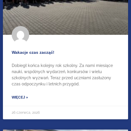
Wakacje czas zacząć!
Dobiegł końca kolejny rok szkolny. Za nami miesiące
nauki, wspólnych wydarzeń, konkursów i wielu
szkolnych wyzwań. Teraz przed uczniami zasłużony
czas odpoczynku i letnich przygód.
WIĘCEJ »
26 czerwca, 2026