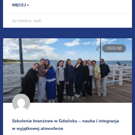
WIĘCEJ »
25 czerwca, 2026
OGÓLNE
Szkolenie branżowe w Gdańsku – nauka i integracja
w wyjątkowej atmosferze