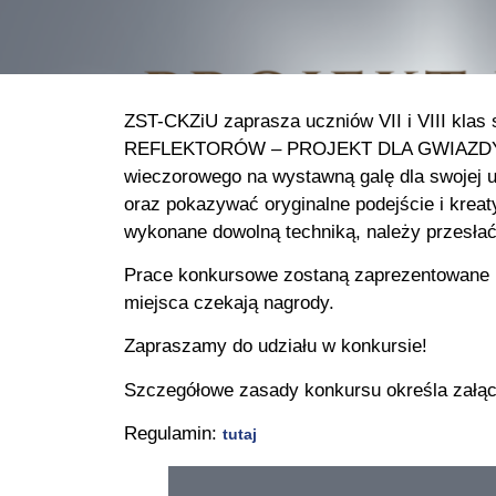
ZST-CKZiU zaprasza uczniów VII i VIII kl
REFLEKTORÓW – PROJEKT DLA GWIAZDY”. Zad
wieczorowego na wystawną galę dla swojej ul
oraz pokazywać oryginalne podejście i krea
wykonane dowolną techniką, należy przesłać
Prace konkursowe zostaną zaprezentowane na 
miejsca czekają nagrody.
Zapraszamy do udziału w konkursie!
Szczegółowe zasady konkursu określa załąc
Regulamin:
tutaj