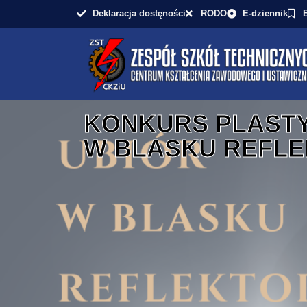
Deklaracja dostęności
RODO
E-dziennik
KONKURS PLASTY
W BLASKU REFLE