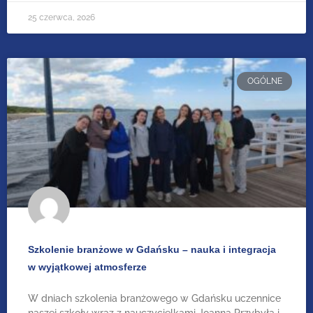
25 czerwca, 2026
OGÓLNE
Szkolenie branżowe w Gdańsku – nauka i integracja
w wyjątkowej atmosferze
W dniach szkolenia branżowego w Gdańsku uczennice