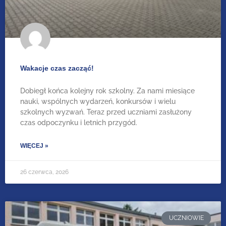
Wakacje czas zacząć!
Dobiegł końca kolejny rok szkolny. Za nami miesiące
nauki, wspólnych wydarzeń, konkursów i wielu
szkolnych wyzwań. Teraz przed uczniami zasłużony
czas odpoczynku i letnich przygód.
WIĘCEJ »
26 czerwca, 2026
UCZNIOWIE