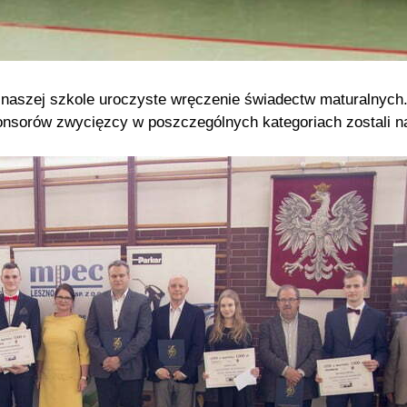
 naszej szkole uroczyste wręczenie świadectw maturalnych.
onsorów zwycięzcy w poszczególnych kategoriach zostali na