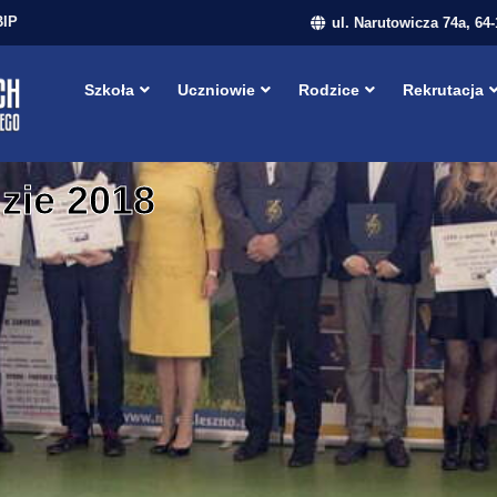
BIP
ul. Narutowicza 74a, 64
Szkoła
Uczniowie
Rodzice
Rekrutacja
zie 2018