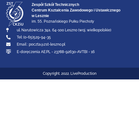
Zespół Szkół Technicznych
Centrum Kształcenia Zawodowego i Ustawicznego
w Lesznie
im. 55. Poznańskiego Pułku Piechoty
ul. Narutowicza 74a, 64-100 Leszno (woj. wielkopolskie)
Tel: (0-65)529-94-35
Email :
poczta@zst-leszno.pl
E-doręczenia AE:PL - 23788-92630-AVTBI - 16
Copyright. 2022. LiveProduction