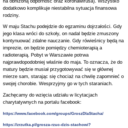
na obniżoną odporność oraz koronawirusa). Wszystko
dodatkowo komplikuje niestabilna sytuacja finansowa
rodziny.
W maju Stachu podejdzie do egzaminu dojrzałości. Gdy
jego klasa wróci do szkoły, on nadal będzie zmuszony
kontynuować zdalne nauczanie. Gdy rówieśnicy będą na
imprezie, on będzie pomiędzy chemioterapią a
radioterapią. Pobyt w Warszawie potrwa
najprawdopodobniej właśnie do maja. To oznacza, że do
matury będzie musiał przygotowywać się w głównej
mierze sam, starając się chociaż na chwilę zapomnieć o
swojej chorobie. Wesprzyjmy go w tych staraniach.
Zachęcamy do wzięcia udziału w licytacjach
charytatywnych na portalu facebook:
https://www.facebook.com/groups/GroszDlaStacha/
https://zrzutka.pl/grosza-rzuc-dzis-stachowi?