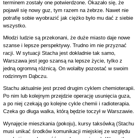
terminem zostały one potwierdzone. Okazało się, że
pojawił się nowy guz, tym razem na żebrze. Nawet nie
potrafię sobie wyobrazić jak ciężko było mu dać z siebie
wszystko.
Młodzi ludzie są przekonani, że duże miasto daje nowe
szanse i lepsze perspektywy. Trudno im nie przyznać
racji. W sytuacji Stacha jest dokładnie tak samo,
Warszawa jest jego szansą na lepsze życie, tylko z
jedną ogromną różnicą. On wolałby pozostać w swoim
rodzinnym Dąbczu.
Stachu aktualnie jest przed drugim cyklem chemioterapii.
Po nim lub kolejnym przejdzie operację usunięcia guza,
a po niej czekają go kolejne cykle chemii i radioterapia.
Czeka go długa walka, którą będzie toczył w Warszawie.
Wynajęcie mieszkania (pokoju), kursy taksówką (Stachu
musi unikać środków komunikacji miejskiej ze względu