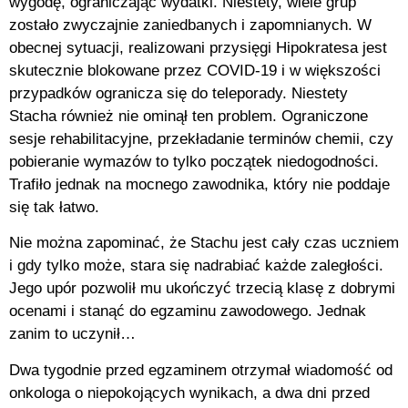
wygodę, ograniczając wydatki. Niestety, wiele grup
zostało zwyczajnie zaniedbanych i zapomnianych. W
obecnej sytuacji, realizowani przysięgi Hipokratesa jest
skutecznie blokowane przez COVID-19 i w większości
przypadków ogranicza się do teleporady. Niestety
Stacha również nie ominął ten problem. Ograniczone
sesje rehabilitacyjne, przekładanie terminów chemii, czy
pobieranie wymazów to tylko początek niedogodności.
Trafiło jednak na mocnego zawodnika, który nie poddaje
się tak łatwo.
Nie można zapominać, że Stachu jest cały czas uczniem
i gdy tylko może, stara się nadrabiać każde zaległości.
Jego upór pozwolił mu ukończyć trzecią klasę z dobrymi
ocenami i stanąć do egzaminu zawodowego. Jednak
zanim to uczynił…
Dwa tygodnie przed egzaminem otrzymał wiadomość od
onkologa o niepokojących wynikach, a dwa dni przed