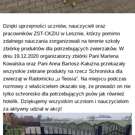
Dzięki uprzejmości uczniów, nauczycieli oraz
pracowników ZST-CKZiU w Lesznie, którzy pomimo
zdalnego nauczania zorganizowali na terenie szkoły
zbiórkę produktów dla potrzebujących zwierzaków. W
dniu 19.12.2020 organizatorzy zbiórki Pani Marlena
Kowalska oraz Pani Anna Bartosz-Kałużna przekazały
wszystkie zebrane produkty na rzecz Schroniska dla
zwierząt w Radomicku „u Teosia”. Na miejscu podczas
rozmowy z właścicielem okazało się, że prowadzi on nie
tylko schronisko dla potrzebujących psów jak również
hotelik. Dziękujemy wszystkim uczniom i nauczycielom
za aktywny udział w akcji!