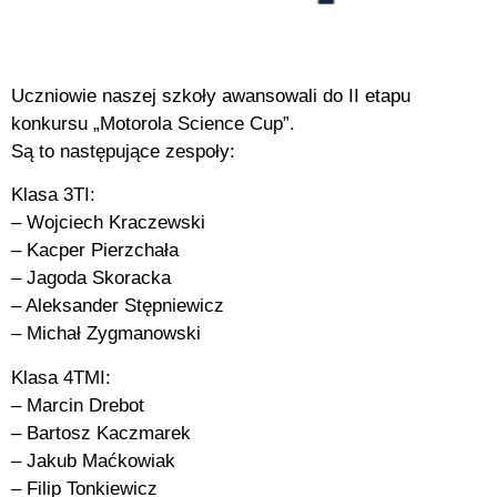
Uczniowie naszej szkoły awansowali do II etapu
konkursu „Motorola Science Cup”.
Są to następujące zespoły:
Klasa 3TI:
– Wojciech Kraczewski
– Kacper Pierzchała
– Jagoda Skoracka
– Aleksander Stępniewicz
– Michał Zygmanowski
Klasa 4TMI:
– Marcin Drebot
– Bartosz Kaczmarek
– Jakub Maćkowiak
– Filip Tonkiewicz