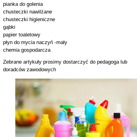
pianka do golenia
chusteczki nawilżane
chusteczki higieniczne
gąbki
papier toaletowy
płyn do mycia naczyń -mały
chemia gospodarcza
Zebrane artykuły prosimy dostarczyć do pedagoga lub
doradców zawodowych