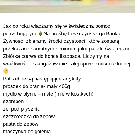
Jak co roku włączamy się w świąteczną pomoc
potrzebującym
Na prośbę Leszczyńskiego Banku
Żywności zbieramy środki czystości, które zostaną
przekazane samotnym seniorom jako paczki świąteczne.
Zbiórka potrwa do końca listopada. Liczymy na
wrażliwość i zaangażowanie całej społeczności szkolnej
Potrzebne są następujące artykuły:
proszek do prania- mały 400g
mydło w płynie – małe ( nie w kostkach)
szampon
żel pod prysznic
szczoteczka do zębów
pasta do zębów
maszynka do golenia