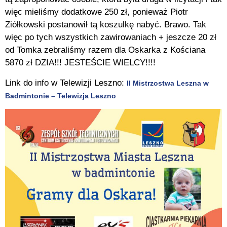
więc mieliśmy dodatkowe 250 zł, ponieważ Piotr
Ziółkowski postanowił tą koszulkę nabyć. Brawo. Tak
więc po tych wszystkich zawirowaniach + jeszcze 20 zł
od Tomka zebraliśmy razem dla Oskarka z Kościana
5870 zł DZIA!!! JESTEŚCIE WIELCY!!!!
Link do info w Telewizji Leszno:
II Mistrzostwa Leszna w
Badmintonie – Telewizja Leszno