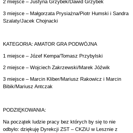
2 miejsce – Justyna Grzybek/Dawid Grzybek
3 miejsce – Małgorzata Prysiażna/Piotr Humski i Sandra
Szalaty/Jacek Chojnacki
KATEGORIA: AMATOR GRA PODWÓJNA
1 miejsce – Józef Kempa/Tomasz Przybylski
2 miejsce – Wojciech Zakrzewski/Marek Jóźwik
3 miejsce – Marcin Kliber/Mariusz Rakowicz i Marcin
Bibik/Mariusz Antczak
PODZIĘKOWANIA:
Na początek ludzie pracy bez których by się to nie
odbyło: dziękuję Dyrekcji ZST – CKZiU w Lesznie z