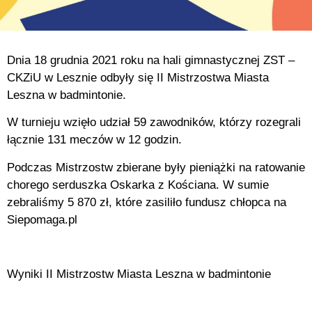
Dnia 18 grudnia 2021 roku na hali gimnastycznej ZST –
CKZiU w Lesznie odbyły się II Mistrzostwa Miasta
Leszna w badmintonie.
W turnieju wzięło udział 59 zawodników, którzy rozegrali
łącznie 131 meczów w 12 godzin.
Podczas Mistrzostw zbierane były pieniążki na ratowanie
chorego serduszka Oskarka z Kościana. W sumie
zebraliśmy 5 870 zł, które zasiliło fundusz chłopca na
Siepomaga.pl
Wyniki II Mistrzostw Miasta Leszna w badmintonie