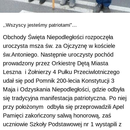
,,Wszyscy jesteśmy patriotami”…
Obchody Święta Niepodległości rozpoczęła
uroczysta msza św. za Ojczyznę w kościele
św.Antoniego. Następnie uroczysty pochód
prowadzony przez Orkiestrę Dętą Miasta
Leszna i Żołnierzy 4 Pułku Przeciwlotniczego
udał się pod Pomnik 200-lecia Konstytucji 3
Maja i Odzyskania Niepodległości, gdzie odbyła
się tradycyjna manifestacja patriotyczna. Po niej
przy położonym odbyła się przeprowadzili Apel
Pamięci zakończony salwą honorową, zaś
uczniowie Szkoły Podstawowej nr 1 wystąpili z