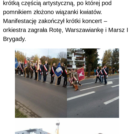
krótką częścią artystyczną, po której pod
pomnikiem złożono wiązanki kwiatów.
Manifestację zakończył krótki koncert –
orkiestra zagrała Rotę, Warszawiankę i Marsz I
Brygady.