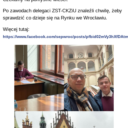
Po zawodach delegaci ZST-CKZiU znaleźli chwilę, żeby
sprawdzić co dzieje się na Rynku we Wrocławiu.
Więcej tutaj:
https://www.facebook.com/sepwroc/posts/pfbid02mVy3hXfD