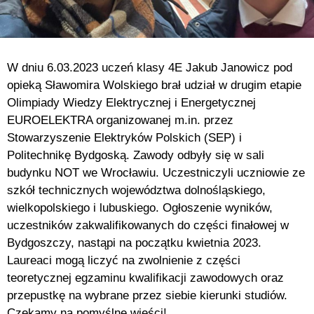
W dniu 6.03.2023 uczeń klasy 4E Jakub Janowicz pod
opieką Sławomira Wolskiego brał udział w drugim etapie
Olimpiady Wiedzy Elektrycznej i Energetycznej
EUROELEKTRA organizowanej m.in. przez
Stowarzyszenie Elektryków Polskich (SEP) i
Politechnikę Bydgoską. Zawody odbyły się w sali
budynku NOT we Wrocławiu. Uczestniczyli uczniowie ze
szkół technicznych województwa dolnośląskiego,
wielkopolskiego i lubuskiego. Ogłoszenie wyników,
uczestników zakwalifikowanych do części finałowej w
Bydgoszczy, nastąpi na początku kwietnia 2023.
Laureaci mogą liczyć na zwolnienie z części
teoretycznej egzaminu kwalifikacji zawodowych oraz
przepustkę na wybrane przez siebie kierunki studiów.
Czekamy na pomyślne wieści!