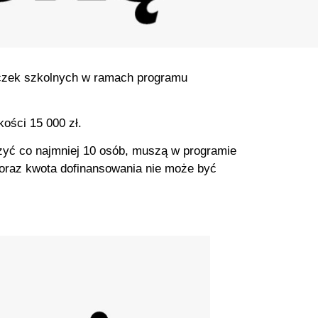
eczek szkolnych w ramach programu
ości 15 000 zł.
czyć co najmniej 10 osób, muszą w programie
6 oraz kwota dofinansowania nie może być