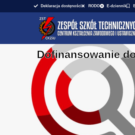
Deklaracja dostęności
RODO
E-dziennik
Dofinansowanie do