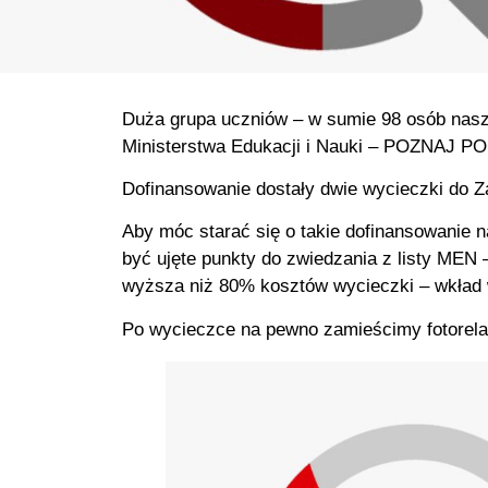
Duża grupa uczniów – w sumie 98 osób nasz
Ministerstwa Edukacji i Nauki – POZNAJ P
Dofinansowanie dostały dwie wycieczki do Za
Aby móc starać się o takie dofinansowanie n
być ujęte punkty do zwiedzania z listy MEN 
wyższa niż 80% kosztów wycieczki – wkład
Po wycieczce na pewno zamieścimy fotorela