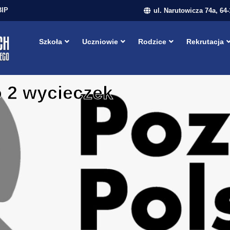
BIP
ul. Narutowicza 74a, 64
Szkoła
Uczniowie
Rodzice
Rekrutacja
 2 wycieczek