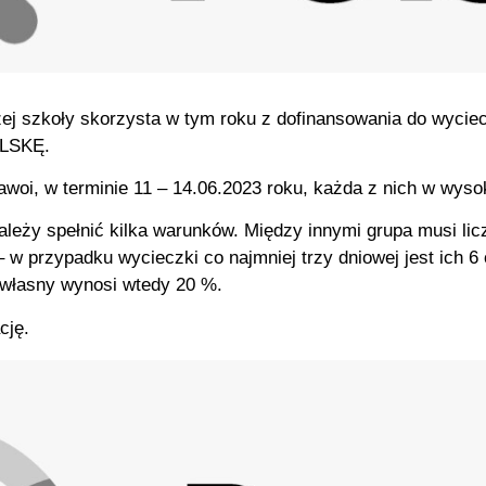
ej szkoły skorzysta w tym roku z dofinansowania do wyci
OLSKĘ.
woi, w terminie 11 – 14.06.2023 roku, każda z nich w wysok
ależy spełnić kilka warunków. Między innymi grupa musi li
– w przypadku wycieczki co najmniej trzy dniowej jest ich 
 własny wynosi wtedy 20 %.
cję.