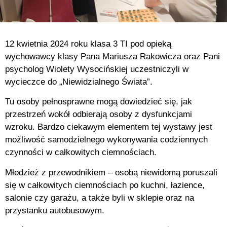
12 kwietnia 2024 roku klasa 3 TI pod opieką
wychowawcy klasy Pana Mariusza Rakowicza oraz Pani
psycholog Wiolety Wysocińskiej uczestniczyli w
wycieczce do „Niewidzialnego Świata”.
Tu osoby pełnosprawne mogą dowiedzieć się, jak
przestrzeń wokół odbierają osoby z dysfunkcjami
wzroku. Bardzo ciekawym elementem tej wystawy jest
możliwość samodzielnego wykonywania codziennych
czynności w całkowitych ciemnościach.
Młodzież z przewodnikiem – osobą niewidomą poruszali
się w całkowitych ciemnościach po kuchni, łazience,
salonie czy garażu, a także byli w sklepie oraz na
przystanku autobusowym.