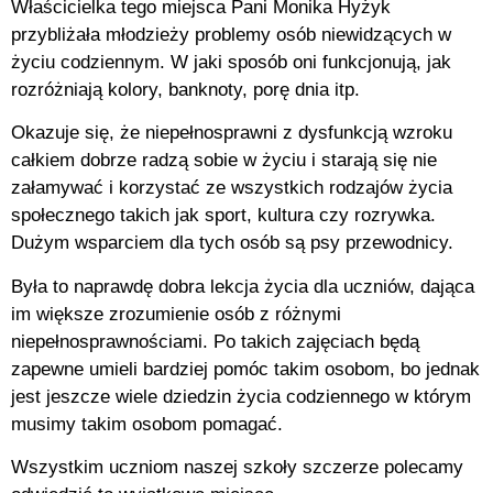
Właścicielka tego miejsca Pani Monika Hyżyk
przybliżała młodzieży problemy osób niewidzących w
życiu codziennym. W jaki sposób oni funkcjonują, jak
rozróżniają kolory, banknoty, porę dnia itp.
Okazuje się, że niepełnosprawni z dysfunkcją wzroku
całkiem dobrze radzą sobie w życiu i starają się nie
załamywać i korzystać ze wszystkich rodzajów życia
społecznego takich jak sport, kultura czy rozrywka.
Dużym wsparciem dla tych osób są psy przewodnicy.
Była to naprawdę dobra lekcja życia dla uczniów, dająca
im większe zrozumienie osób z różnymi
niepełnosprawnościami. Po takich zajęciach będą
zapewne umieli bardziej pomóc takim osobom, bo jednak
jest jeszcze wiele dziedzin życia codziennego w którym
musimy takim osobom pomagać.
Wszystkim uczniom naszej szkoły szczerze polecamy