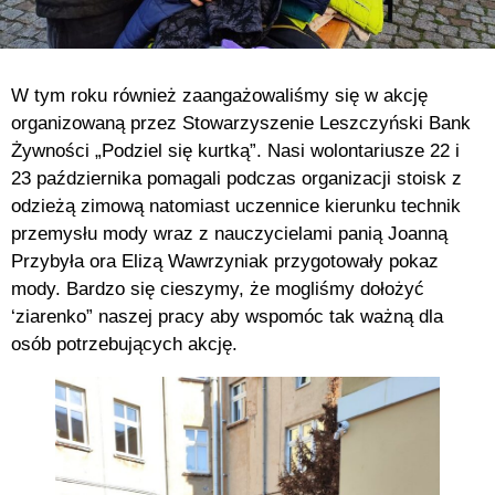
W tym roku również zaangażowaliśmy się w akcję
organizowaną przez Stowarzyszenie Leszczyński Bank
Żywności „Podziel się kurtką”. Nasi wolontariusze 22 i
23 października pomagali podczas organizacji stoisk z
odzieżą zimową natomiast uczennice kierunku technik
przemysłu mody wraz z nauczycielami panią Joanną
Przybyła ora Elizą Wawrzyniak przygotowały pokaz
mody. Bardzo się cieszymy, że mogliśmy dołożyć
‘ziarenko” naszej pracy aby wspomóc tak ważną dla
osób potrzebujących akcję.