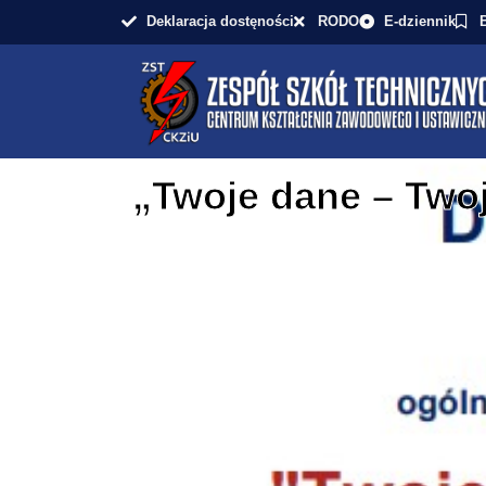
Deklaracja dostęności
RODO
E-dziennik
„Twoje dane – Two