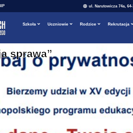
BIP
ul. Narutowicza 74a, 64
Szkoła
Uczniowie
Rodzice
Rekrutacja
ja sprawa”