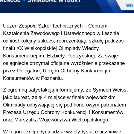
Uczeń Zespołu Szkół Technicznych – Centrum
Kształcenia Zawodowego i Ustawicznego w Lesznie
odniósł kolejny sukces, reprezentując szkołę podczas
finału XX Wielkopolskiej Olimpiady Wiedzy
Konsumenckiej im. Elżbiety Połczyńskiej. Za swoje
osiągnięcie otrzymał oficjalne wyróżnienie przekazane
przez Delegaturę Urzędu Ochrony Konkurencji i
Konsumentów w Poznaniu.
Z ogromną satysfakcją informujemy, że Symeon Weiss,
jako laureat, zajął 4 miejsce w finale wojewódzkim
Olimpiady odbywającej się pod honorowym patronatem
Prezesa Urzędu Ochrony Konkurencji i Konsumentów
oraz Marszałka Województwa Wielkopolskiego.
W tegorocznej edycji udział wzięły tysiące uczniów z