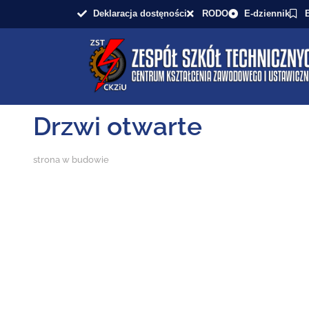
Deklaracja dostęności
RODO
E-dziennik
Drzwi otwarte
strona w budowie