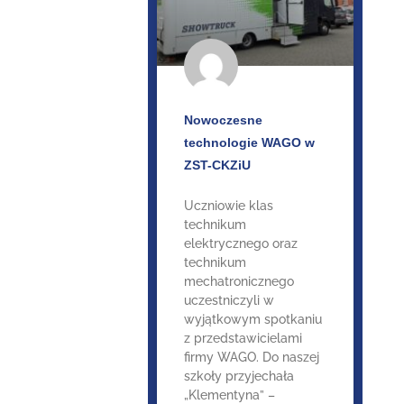
Nowoczesne
technologie WAGO w
ZST-CKZiU
Uczniowie klas
technikum
elektrycznego oraz
technikum
mechatronicznego
uczestniczyli w
wyjątkowym spotkaniu
z przedstawicielami
firmy WAGO. Do naszej
szkoły przyjechała
„Klementyna” –