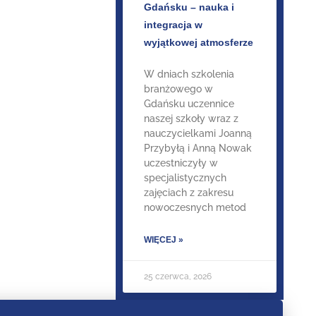
Gdańsku – nauka i
integracja w
wyjątkowej atmosferze
W dniach szkolenia
branżowego w
Gdańsku uczennice
naszej szkoły wraz z
nauczycielkami Joanną
Przybyłą i Anną Nowak
uczestniczyły w
specjalistycznych
zajęciach z zakresu
nowoczesnych metod
WIĘCEJ »
25 czerwca, 2026