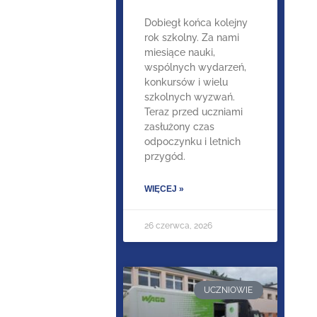
Dobiegł końca kolejny
rok szkolny. Za nami
miesiące nauki,
wspólnych wydarzeń,
konkursów i wielu
szkolnych wyzwań.
Teraz przed uczniami
zasłużony czas
odpoczynku i letnich
przygód.
WIĘCEJ »
26 czerwca, 2026
UCZNIOWIE