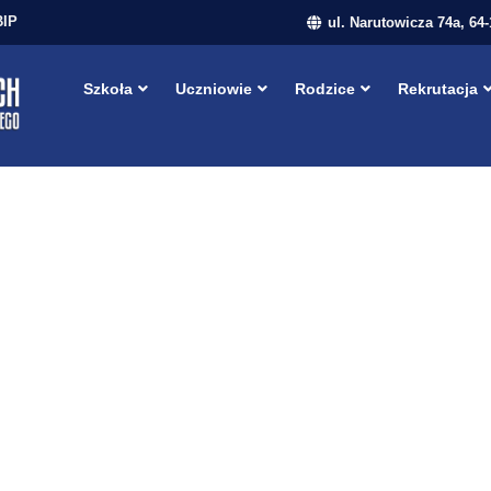
BIP
ul. Narutowicza 74a, 64
Szkoła
Uczniowie
Rodzice
Rekrutacja