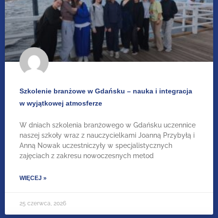
Szkolenie branżowe w Gdańsku – nauka i integracja
w wyjątkowej atmosferze
W dniach szkolenia branżowego w Gdańsku uczennice
naszej szkoły wraz z nauczycielkami Joanną Przybyłą i
Anną Nowak uczestniczyły w specjalistycznych
zajęciach z zakresu nowoczesnych metod
WIĘCEJ »
25 czerwca, 2026