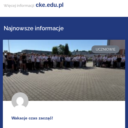
cke.edu.pl
Więcej informacji:
Najnowsze informacje
UCZNIOWIE
Wakacje czas zacząć!