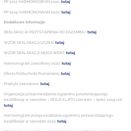
tutaj
PP 2017 HARMONOGRAM 2020:
tutaj
PP 2019 HARMONOGRAM 2020:
Dodatkowe informacje:
tutaj
DEKLARACJA PRZYSTĄPIENIA DO EGZAMINU:
tutaj
WZÓR DEKLARACJI UCZEŃ:
tutaj
WZÓR DEKLARACJI ABSOLWENT:
tutaj
Harmonogram zawodowy 2020:
tutaj
Oferta Politechniki Poznańskiej:
tutaj
Praktyki zawodowe:
Organizacja przeprowadzenia egzaminu potwierdzającego
kwalifikację w zawodzie – SESJA II LATO czerwiec – lipiec 2019 rok:
tutaj
Harmonogram przeprowadzania egzaminu potwierdzającego
tutaj
kwalifikacje w zawodzie 2019: