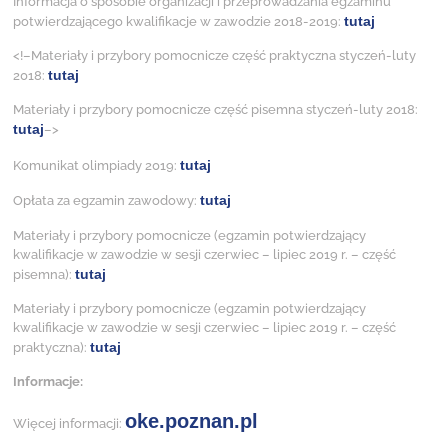
Informacja o sposobie organizacji i przeprowadzania egzaminu
tutaj
potwierdzającego kwalifikacje w zawodzie 2018-2019:
<!–Materiały i przybory pomocnicze część praktyczna styczeń-luty
tutaj
2018:
Materiały i przybory pomocnicze część pisemna styczeń-luty 2018:
tutaj
–>
tutaj
Komunikat olimpiady 2019:
tutaj
Opłata za egzamin zawodowy:
Materiały i przybory pomocnicze (egzamin potwierdzający
kwalifikacje w zawodzie w sesji czerwiec – lipiec 2019 r. – część
tutaj
pisemna):
Materiały i przybory pomocnicze (egzamin potwierdzający
kwalifikacje w zawodzie w sesji czerwiec – lipiec 2019 r. – część
tutaj
praktyczna):
Informacje:
oke.poznan.pl
Więcej informacji: