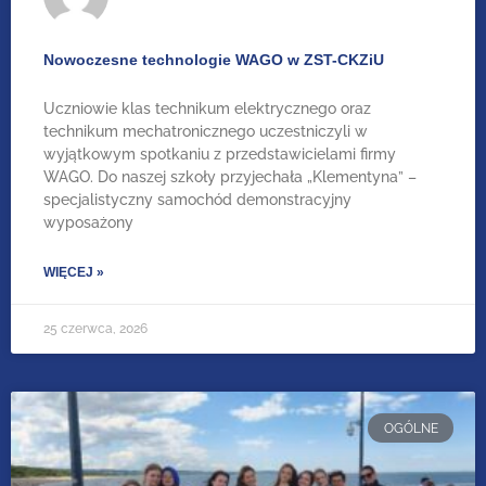
Nowoczesne technologie WAGO w ZST-CKZiU
Uczniowie klas technikum elektrycznego oraz
technikum mechatronicznego uczestniczyli w
wyjątkowym spotkaniu z przedstawicielami firmy
WAGO. Do naszej szkoły przyjechała „Klementyna” –
specjalistyczny samochód demonstracyjny
wyposażony
WIĘCEJ »
25 czerwca, 2026
OGÓLNE