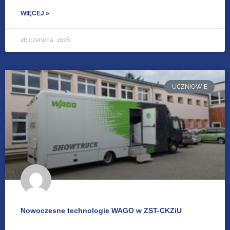
WIĘCEJ »
26 czerwca, 2026
UCZNIOWIE
Nowoczesne technologie WAGO w ZST-CKZiU