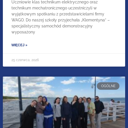
Uczniowie klas technikum elektrycznego oraz
technikum mechatronicznego uczestniczyli w
wyjątkowym spotkaniu z przedstawicielami firmy
WAGO. Do naszej szkoły przyjechała „Klementyna” –
specjalistyczny samochód demonstracyjny
wyposażony
WIĘCEJ »
25 czerwca, 2026
OGÓLNE