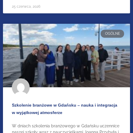
25 czerwca, 2026
OGÓLNE
Szkolenie branżowe w Gdańsku – nauka i integracja
w wyjątkowej atmosferze
W dniach szkolenia branżowego w Gdańsku uczennice
naszej szkoły wraz z nauczycielkami Joanną Przybyłą i