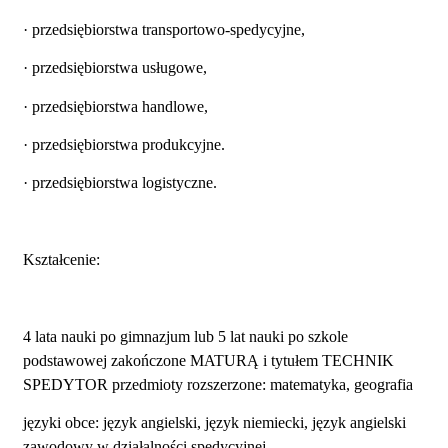
· przedsiębiorstwa transportowo-spedycyjne,
· przedsiębiorstwa usługowe,
· przedsiębiorstwa handlowe,
· przedsiębiorstwa produkcyjne.
· przedsiębiorstwa logistyczne.
Kształcenie:
4 lata nauki po gimnazjum lub 5 lat nauki po szkole
podstawowej zakończone MATURĄ i tytułem TECHNIK
SPEDYTOR przedmioty rozszerzone: matematyka, geografia
języki obce: język angielski, język niemiecki, język angielski
zawodowy w działalności spedycyjnej.