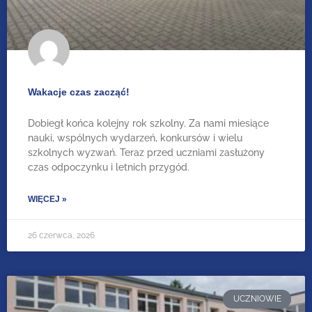
Wakacje czas zacząć!
Dobiegł końca kolejny rok szkolny. Za nami miesiące
nauki, wspólnych wydarzeń, konkursów i wielu
szkolnych wyzwań. Teraz przed uczniami zasłużony
czas odpoczynku i letnich przygód.
WIĘCEJ »
26 czerwca, 2026
UCZNIOWIE