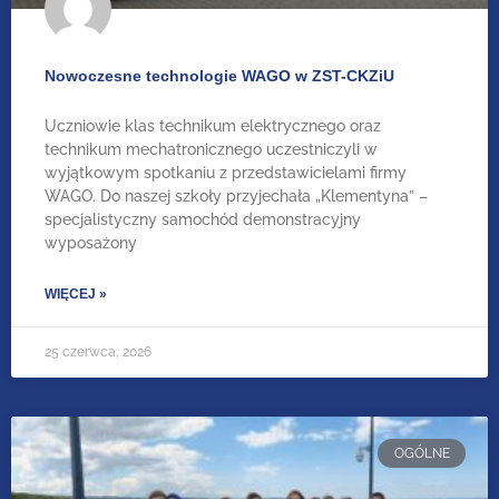
Nowoczesne technologie WAGO w ZST-CKZiU
Uczniowie klas technikum elektrycznego oraz
technikum mechatronicznego uczestniczyli w
wyjątkowym spotkaniu z przedstawicielami firmy
WAGO. Do naszej szkoły przyjechała „Klementyna” –
specjalistyczny samochód demonstracyjny
wyposażony
WIĘCEJ »
25 czerwca, 2026
OGÓLNE