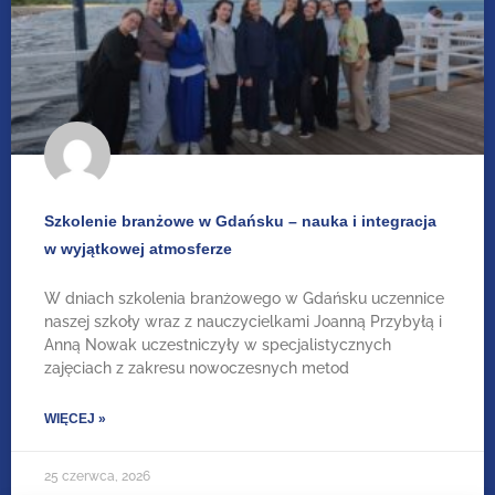
Szkolenie branżowe w Gdańsku – nauka i integracja
w wyjątkowej atmosferze
W dniach szkolenia branżowego w Gdańsku uczennice
naszej szkoły wraz z nauczycielkami Joanną Przybyłą i
Anną Nowak uczestniczyły w specjalistycznych
zajęciach z zakresu nowoczesnych metod
WIĘCEJ »
25 czerwca, 2026