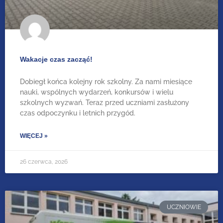
Wakacje czas zacząć!
Dobiegł końca kolejny rok szkolny. Za nami miesiące
nauki, wspólnych wydarzeń, konkursów i wielu
szkolnych wyzwań. Teraz przed uczniami zasłużony
czas odpoczynku i letnich przygód.
WIĘCEJ »
26 czerwca, 2026
UCZNIOWIE