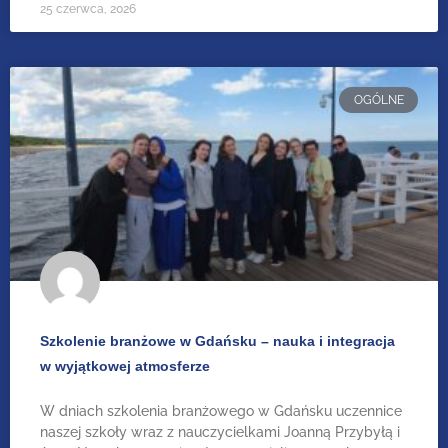
25 czerwca, 2026
OGÓLNE
Szkolenie branżowe w Gdańsku – nauka i integracja
w wyjątkowej atmosferze
W dniach szkolenia branżowego w Gdańsku uczennice
naszej szkoły wraz z nauczycielkami Joanną Przybyłą i