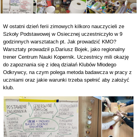
W ostatni dzień ferii zimowych kilkoro nauczycieli ze
Szkoły Podstawowej w Osiecznej uczestniczyło w 9
godzinnych warsztatach pt. Jak prowadzić KMO?
Warsztaty prowadził p.Dariusz Bojek, jako regionalny
trener Centrum Nauki Kopernik. Uczestnicy mili okazję
do zapoznania się z ideą działań Klubów Młodego
Odkrywcy, na czym polega metoda badawcza w pracy z
uczniami oraz jakie warunki trzeba spełnić aby założyć
klub.